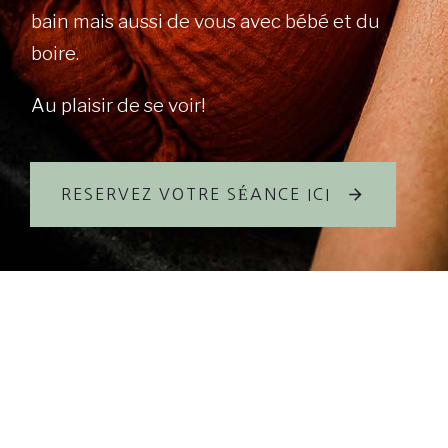
bain mais aussi de vous avec bébé et du
boire.
Au plaisir de se voir!
RESERVEZ VOTRE SÉANCE ICI